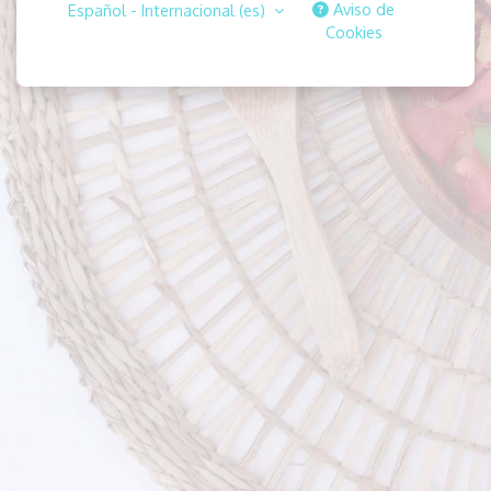
Aviso de
Español - Internacional ‎(es)‎
Cookies