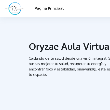
Salta al contenido principal
Página Principal
Oryzae Aula Virtua
Cuidando de tu salud desde una visión integral. S
buscas mejorar tu salud, recuperar tu energía y
encontrar foco y estabilidad, bienvenid@, este e
tu espacio.