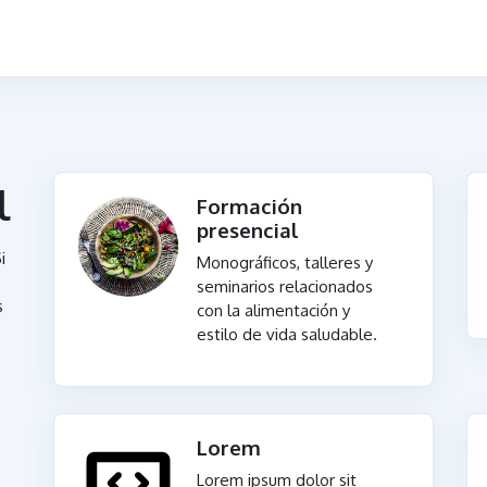
l
Formación
presencial
i
Monográficos, talleres y
seminarios relacionados
s
con la alimentación y
estilo de vida saludable.
Lorem
Lorem ipsum dolor sit