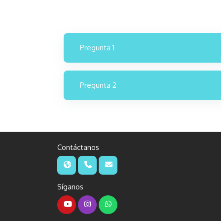
Pregunta 1
Pregunta 2
Contáctanos
Síganos