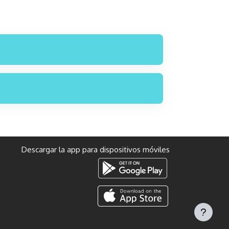
Descargar la app para dispositivos móviles